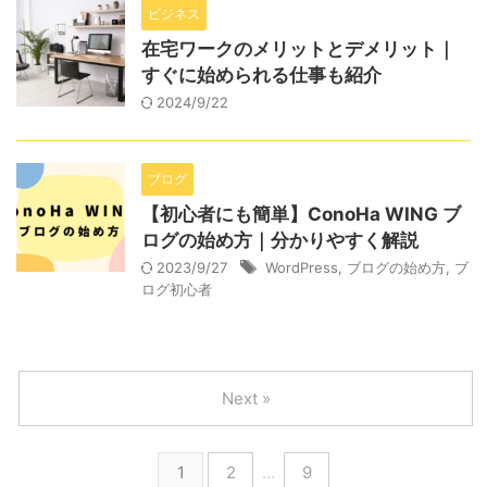
ビジネス
在宅ワークのメリットとデメリット｜
すぐに始められる仕事も紹介
2024/9/22
ブログ
【初心者にも簡単】ConoHa WING ブ
ログの始め方｜分かりやすく解説
2023/9/27
WordPress
,
ブログの始め方
,
ブ
ログ初心者
Next »
1
2
…
9