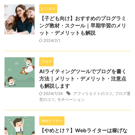
ビジネス
【子ども向け】おすすめのプログラミ
ング教材・スクール｜早期学習のメリ
ット・デメリットも解説
2024/2/1
ブログ
AIライティングツールでブログを書く
方法｜メリット・デメリット・注意点
も解説します
2024/1/26
アフィリエイトのコツ
,
ブログ運
営のコツ
,
モチベーション
Webライター
【やめとけ？】Webライターは稼げな