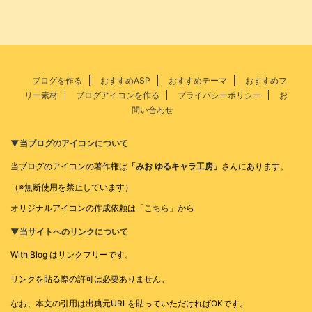
ブログを作る
おすすめASP
おすすめテーマ
おすすめフ
リー素材
ブログアイコンを作る
プライバシーポリシー
お
問い合わせ
▼当ブログのアイコンについて
当ブログのアイコンの著作権は
「みお ゆるキャラ工房」
さんにあります。
（※無断使用を禁止しています）
オリジナルアイコンの作成依頼は
「こちら」
から
▼当サイトへのリンクについて
With Blog はリンクフリーです。
リンクを貼る際の許可は必要ありません。
なお、本文の引用は出典元URLを貼っていただければOKです。