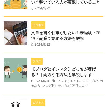
い？稼いでいる人が実践していること
2024/9/22
ビジネス
文章を書く仕事がしたい！未経験・在
宅・副業で始める方法も解説
2024/9/22
ブログ
【ブログとインスタ】どっちが稼げ
る？｜両方やる方法も解説します
2024/9/11
アフィリエイトのコツ
,
ブログの
始め方
,
ブログ初心者
,
ブログ運営のコツ
ビジネス