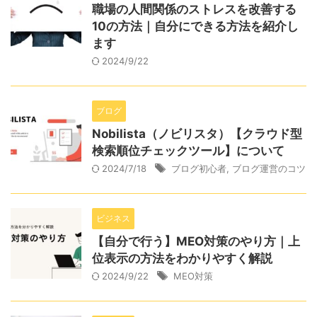
職場の人間関係のストレスを改善する
10の方法｜自分にできる方法を紹介し
ます
2024/9/22
ブログ
Nobilista（ノビリスタ）【クラウド型
検索順位チェックツール】について
2024/7/18
ブログ初心者
,
ブログ運営のコツ
ビジネス
【自分で行う】MEO対策のやり方｜上
位表示の方法をわかりやすく解説
2024/9/22
MEO対策