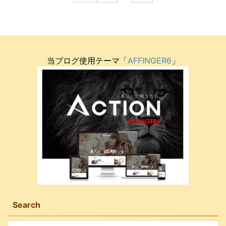
当ブログ使用テーマ「
AFFINGER6
」
Search