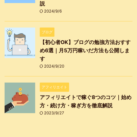
説
2024/9/6
ブログ
【初心者OK】ブログの勉強方法おすす
め6選｜月5万円稼いだ方法も公開しま
す
2024/9/20
アフィリエイト
アフィリエイトで稼ぐ8つのコツ｜始め
方・続け方・稼ぎ方を徹底解説
2023/9/27