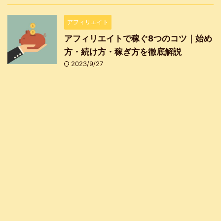
アフィリエイト
アフィリエイトで稼ぐ8つのコツ｜始め
方・続け方・稼ぎ方を徹底解説
2023/9/27