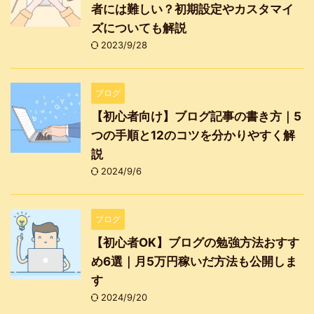
者には難しい？初期設定やカスタマイ
ズについても解説
2023/9/28
ブログ
【初心者向け】ブログ記事の書き方｜5
つの手順と12のコツを分かりやすく解
説
2024/9/6
ブログ
【初心者OK】ブログの勉強方法おすす
め6選｜月5万円稼いだ方法も公開しま
す
2024/9/20