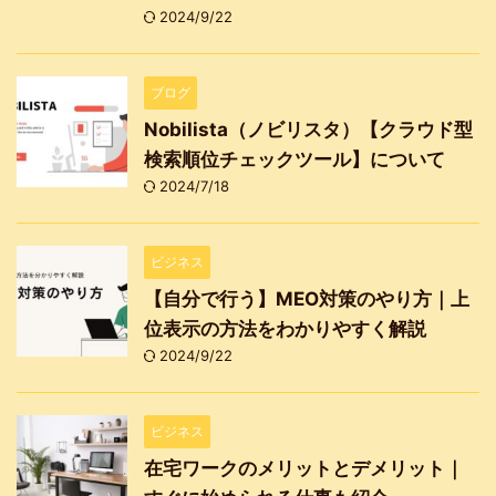
2024/9/22
ブログ
Nobilista（ノビリスタ）【クラウド型
検索順位チェックツール】について
2024/7/18
ビジネス
【自分で行う】MEO対策のやり方｜上
位表示の方法をわかりやすく解説
2024/9/22
ビジネス
在宅ワークのメリットとデメリット｜