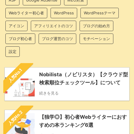
ASP
Google AdSense
MEO対策
Webライター初心者
WordPress
WordPressテーマ
アイコン
アフィリエイトのコツ
ブログの始め方
ブログ初心者
ブログ運営のコツ
モチベーション
設定
人気No.1
Nobilista（ノビリスタ）【クラウド型
検索順位チェックツール】について
続きを見る
人気No.2
【独学◎】初心者Webライターにおす
すめの本ランキング6選