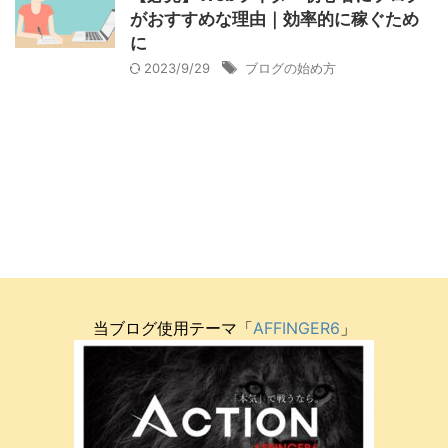
がおすすめな理由｜効率的に稼ぐため
に
2023/9/29
ブログの始め方
当ブログ使用テーマ「
AFFINGER6
」