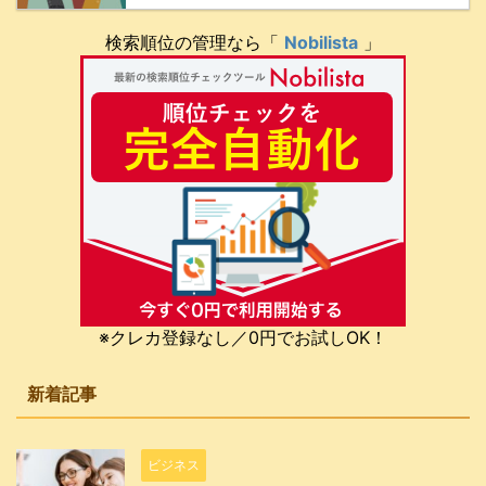
検索順位の管理なら「
Nobilista
」
※クレカ登録なし／0円でお試しOK！
新着記事
ビジネス