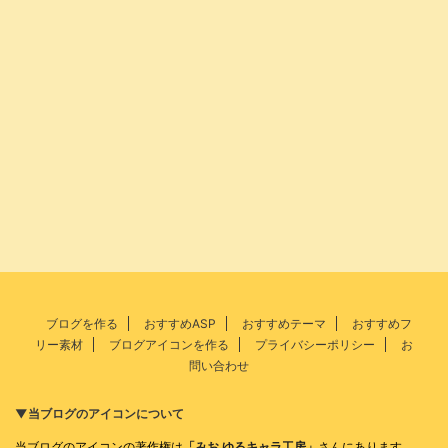
ブログを作る
おすすめASP
おすすめテーマ
おすすめフ
リー素材
ブログアイコンを作る
プライバシーポリシー
お
問い合わせ
▼当ブログのアイコンについて
当ブログのアイコンの著作権は
「みお ゆるキャラ工房」
さんにあります。