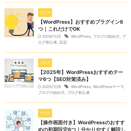
ブログ
【WordPress】おすすめプラグイン6
つ｜これだけでOK
2024/1/25
WordPress
,
ブログの始め方
,
ブ
ログ初心者
,
設定
ブログ
【2025年】WordPressおすすめテー
マ6つ【SEO対策済み】
2025/1/28
WordPress
,
WordPressテーマ
,
ブログの始め方
,
ブログ初心者
ブログ
【操作画面付き】WordPressのおすす
めの初期設定6つ｜分かりやすく解説し