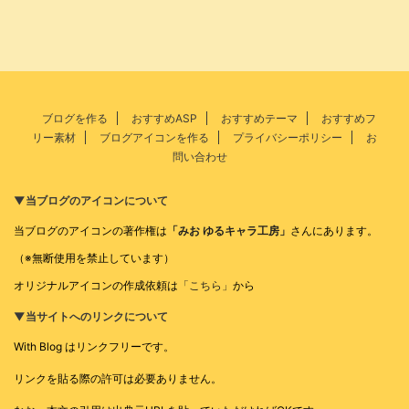
ブログを作る
おすすめASP
おすすめテーマ
おすすめフ
リー素材
ブログアイコンを作る
プライバシーポリシー
お
問い合わせ
▼当ブログのアイコンについて
当ブログのアイコンの著作権は
「みお ゆるキャラ工房」
さんにあります。
（※無断使用を禁止しています）
オリジナルアイコンの作成依頼は
「こちら」
から
▼当サイトへのリンクについて
With Blog はリンクフリーです。
リンクを貼る際の許可は必要ありません。