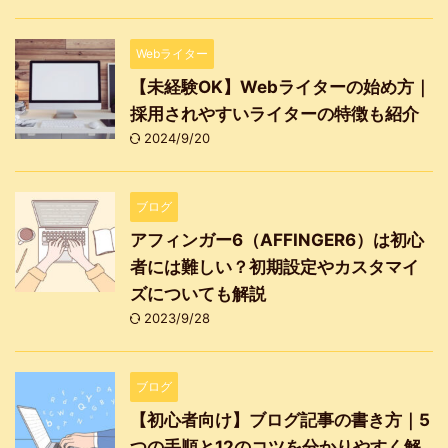
Webライター
【未経験OK】Webライターの始め方｜
採用されやすいライターの特徴も紹介
2024/9/20
ブログ
アフィンガー6（AFFINGER6）は初心
者には難しい？初期設定やカスタマイ
ズについても解説
2023/9/28
ブログ
【初心者向け】ブログ記事の書き方｜5
つの手順と12のコツを分かりやすく解