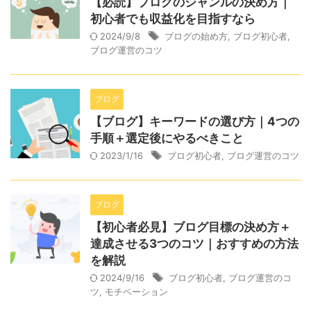
【必読】ブログのジャンルの決め方｜
初心者でも収益化を目指すなら
2024/9/8
ブログの始め方
,
ブログ初心者
,
ブログ運営のコツ
ブログ
【ブログ】キーワードの選び方｜4つの
手順＋選定後にやるべきこと
2023/1/16
ブログ初心者
,
ブログ運営のコツ
ブログ
【初心者必見】ブログ目標の決め方＋
達成させる3つのコツ｜おすすめの方法
を解説
2024/9/16
ブログ初心者
,
ブログ運営のコ
ツ
,
モチベーション