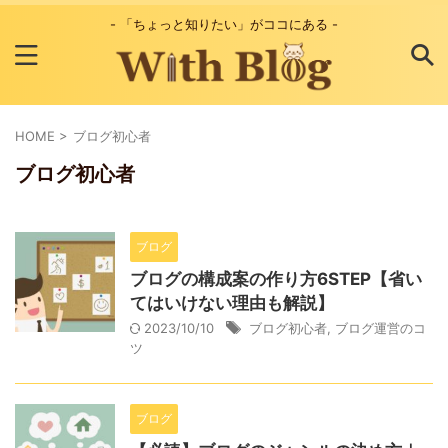
- 「ちょっと知りたい」がココにある -
HOME
>
ブログ初心者
ブログ初心者
ブログ
ブログの構成案の作り方6STEP【省い
てはいけない理由も解説】
2023/10/10
ブログ初心者
,
ブログ運営のコ
ツ
ブログ