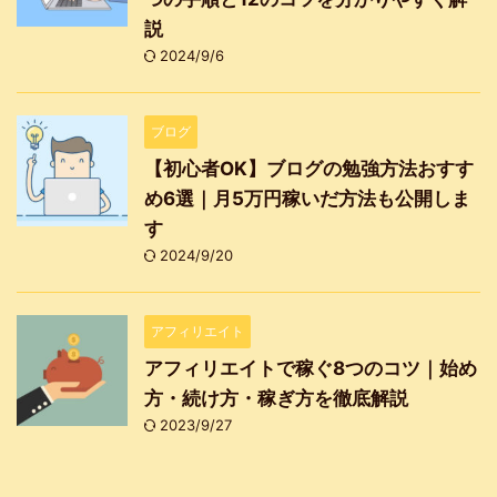
説
2024/9/6
ブログ
【初心者OK】ブログの勉強方法おすす
め6選｜月5万円稼いだ方法も公開しま
す
2024/9/20
アフィリエイト
アフィリエイトで稼ぐ8つのコツ｜始め
方・続け方・稼ぎ方を徹底解説
2023/9/27