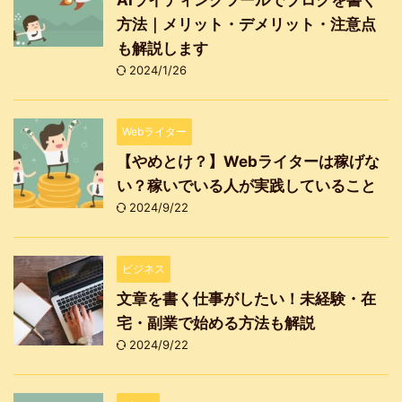
AIライティングツールでブログを書く
方法｜メリット・デメリット・注意点
も解説します
2024/1/26
Webライター
【やめとけ？】Webライターは稼げな
い？稼いでいる人が実践していること
2024/9/22
ビジネス
文章を書く仕事がしたい！未経験・在
宅・副業で始める方法も解説
2024/9/22