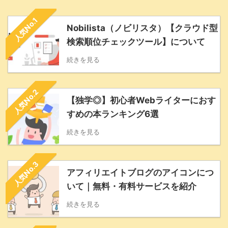
人気No.1
Nobilista（ノビリスタ）【クラウド型
検索順位チェックツール】について
続きを見る
人気No.2
【独学◎】初心者Webライターにおす
すめの本ランキング6選
続きを見る
人気No.3
アフィリエイトブログのアイコンにつ
いて｜無料・有料サービスを紹介
続きを見る