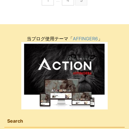
1
…
4
5
当ブログ使用テーマ「
AFFINGER6
」
Search