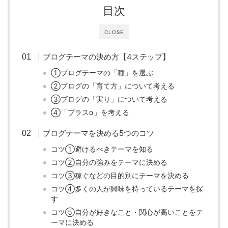
目次
CLOSE
ブログテーマの決め方【4ステップ】
①ブログテーマの「種」を選ぶ
②ブログの「育て方」について考える
③ブログの「実り」について考える
④「プラスα」を考える
ブログテーマを決める5つのコツ
コツ①避けるべきテーマを知る
コツ②自分の強みをテーマに決める
コツ③稼ぐなどの目的別にテーマを決める
コツ④多くの人が興味を持っているテーマを探
す
コツ⑤自分が好きなこと・関心が高いことをテ
ーマに決める