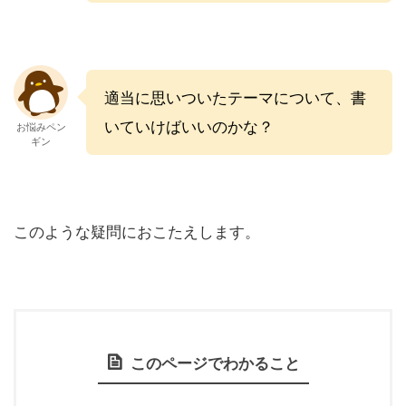
適当に思いついたテーマについて、書
いていけばいいのかな？
お悩みペン
ギン
このような疑問におこたえします。
このページでわかること