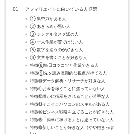
アフィリエイトに向いている人17選
① 集中力がある人
② あきらめが悪い人
③ シングルタスク派の人
④ 一人作業が苦ではない人
⑤ 数字を追うのが好きな人
⑥ 文章を書くことが好きな人
特徴⑧毎日コツコツと作業できる人
特徴⑨先を読み長期的な視点が持てる人
特徴⑩データ解析・リサーチが好きな人
特徴⑪お金を稼ぐことに焦っていない人
特徴⑫誰かに指示をされることが苦手な人
特徴⑬そこそこパソコンのスキルがある人
特徴⑭ビジネス戦略を立てることが好きな人
特徴⑮「簡単に稼げる」とは思っていない人
特徴⑯新しいことが好きな人（やや飽きっぽ
い）