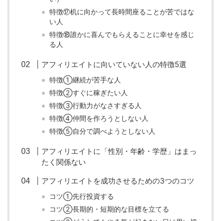
特徴⑰机に向かって長時間座ることが苦ではな
い人
特徴⑱誰かに喜んでもらえることに幸せを感じ
る人
アフィリエイトに向いていない人の特徴5選
特徴①継続が苦手な人
特徴②すぐに稼ぎたい人
特徴③行動力がなさすぎる人
特徴④仲間を作ろうとしない人
特徴⑤自分で調べようとしない人
アフィリエイトに「性別・年齢・学歴」はまっ
たく関係ない
アフィリエイトを成功させるための3つのコツ
コツ①先行投資する
コツ②長期的・短期的な目標を立てる