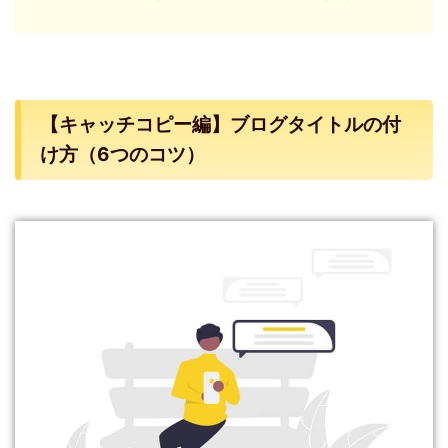
【キャッチコピー編】ブログタイトルの付
け方（6つのコツ）