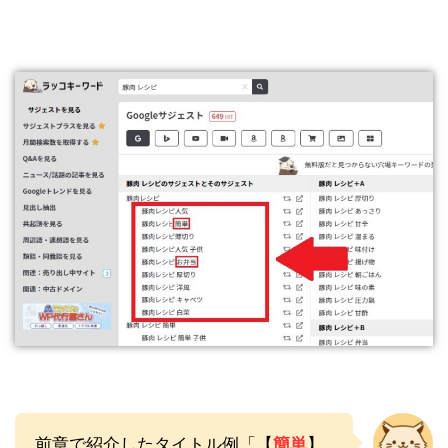
前章で紹介したタイトル例「【
簡単
】