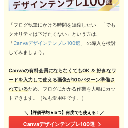
「ブログ執筆にかける時間を短縮したい」「でも
クオリティは下げたくない」という方は、
「
Canvaデザインテンプレ100選
」 の導入を検討
してみましょう。
Canvaの有料会員にならなくてもOK ＆ 好きなワ
ードを入力して使える画像が100パターン準備さ
れている
ため、ブログにかかる作業を大幅にカッ
トできます。（私も愛用中です。）
＼【評価平均★5つ】何度でも使える！／
Canvaデザインテンプレ100選