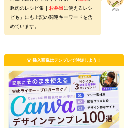
豚肉のレシピ集｜
お弁当
に使えるレシ
With
ピも」にも上記の関連キーワードを含
めています。
挿入画像はテンプレで時短しよう！