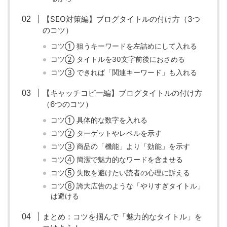
【SEO対策編】ブログタイトルの付け方（3つ
のコツ）
コツ① 狙うキーワードを左詰めにして入れる
コツ② タイトルを30文字前後におさめる
コツ③ できれば「関連キーワード」も入れる
【キャッチコピー編】ブログタイトルの付け方
（6つのコツ）
コツ① 具体的な数字を入れる
コツ② ターゲットやレベルを示す
コツ③ 商品の「機能」より「効能」を示す
コツ④ 簡潔で魅力的なワードを含ませる
コツ⑤ 失敗を避けたい読者の心理に訴える
コツ⑥ 誇大広告のような「やりすぎタイトル」
は避ける
まとめ：コツを掴んで「魅力的なタイトル」を