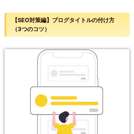
【SEO対策編】ブログタイトルの付け方
（3つのコツ）