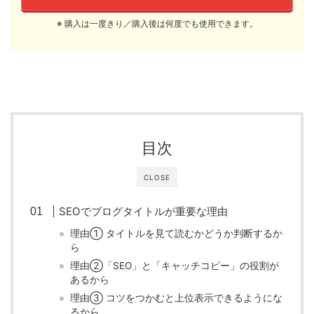
※ 購入は一度きり／購入後は何度でも使用できます。
目次
CLOSE
SEOでブログタイトルが重要な理由
理由① タイトルを見て読むかどうか判断するか
ら
理由②「SEO」と「キャッチコピー」の役割が
あるから
理由③ コツをつかむと上位表示できるようにな
るから