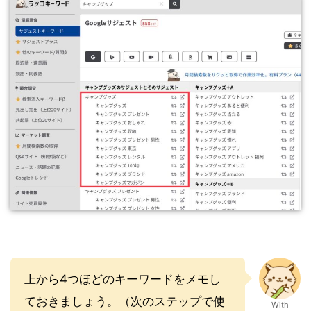
上から4つほどのキーワードをメモし
ておきましょう。（次のステップで使
With